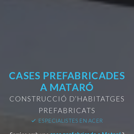
CASES PREFABRICADES
A MATARÓ
CONSTRUCCIÓ D’HABITATGES
PREFABRICATS
ESPECIALISTES EN ACER
check