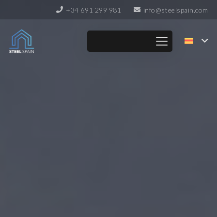
+34 691 299 981
info@steelspain.com