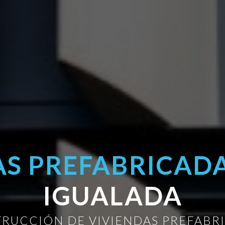
AS PREFABRICAD
IGUALADA
RUCCIÓN DE VIVIENDAS PREFABR