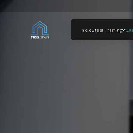
Inicio
Steel Framing
Cas